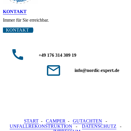
KONTAKT
Immer für Sie erreichbar.
KONTAKT
+49 176 314 309 19
info@nordic-expert.de
START
-
CAMPER
-
GUTACHTEN
-
UNFALLREKONSTRUKTION
-
DATENSCHUTZ
-