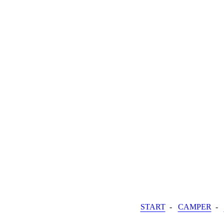
START
-
CAMPER
-