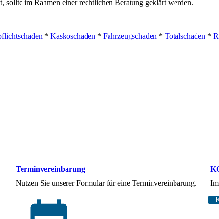
, sollte im Rahmen einer rechtlichen Beratung geklärt werden.
pflichtschaden
*
Kaskoschaden
*
Fahrzeugschaden
*
Totalschaden
*
R
Terminvereinbarung
K
Nutzen Sie unserer Formular für eine Terminvereinbarung.
Im