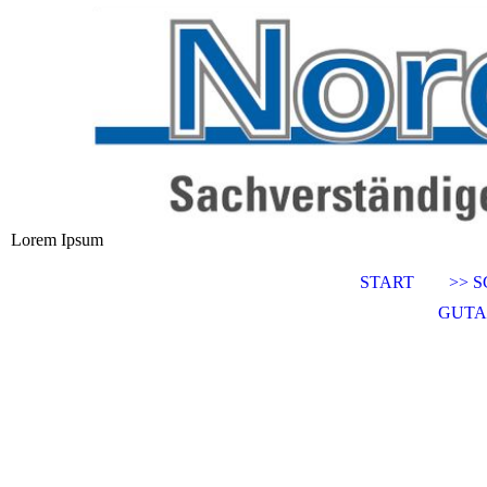
Lorem Ipsum
START
>> 
GUTA