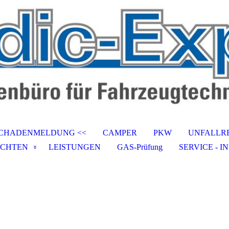
SCHADENMELDUNG <<
CAMPER
PKW
UNFALLR
CHTEN
LEISTUNGEN
GAS-Prüfung
SERVICE - I