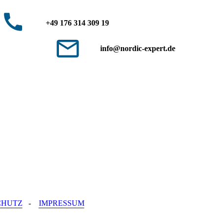
+49 176 314 309 19
info@nordic-expert.de
CHUTZ
-
IMPRESSUM