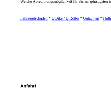
Welche Abrechnungsmöglichkeit für Sie am günstigsten ist
Fahrzeugschaden
*
E-Bike / E-Roller
*
Gutachten
*
Haft
Anfahrt