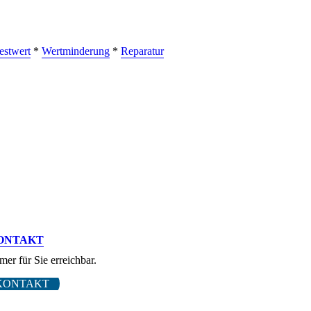
estwert
*
Wertminderung
*
Reparatur
ONTAKT
mer für Sie erreichbar.
KONTAKT